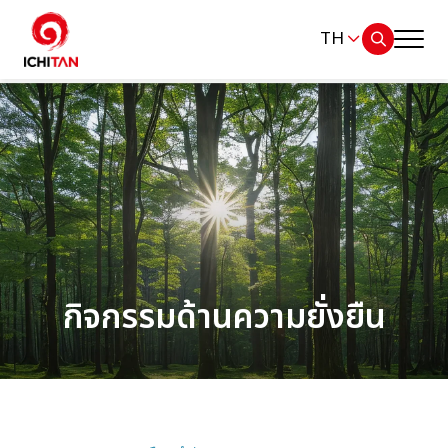
TH
ค้นหาในเว็บไซต์
หน้าหลัก
ภาพรวมความยั่งยืน
Web Design by
สิ่งแวดล้อม
กิจกรรมด้านความยั่งยืน
สังคม
การกำกับดูแลและเศรษฐกิจ
รายงานและการเปิดเผยข้อมูล