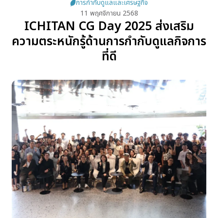
การกำกับดูแลและเศรษฐกิจ
11 พฤศจิกายน 2568
การดำเนินการด้านความยั่งยืน
ICHITAN CG Day 2025 ส่งเสริม
ความตระหนักรู้ด้านการกำกับดูแลกิจการ
รางวัลด้านความยั่งยืน
ที่ดี