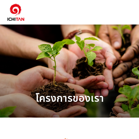
ค้นหาในเว็บไซต์
หน้าหลัก
ภาพรวมความยั่งยืน
สิ่งแวดล้อม
โครงการของเรา
สังคม
การกำกับดูแลและเศรษฐกิจ
รายงานและการเปิดเผยข้อมูล