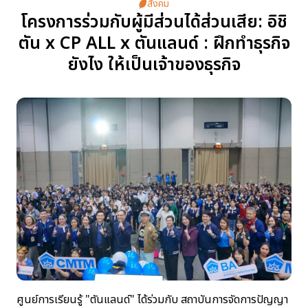
สังคม
โครงการร่วมกับผู้มีส่วนได้ส่วนเสีย: อิชิ
การดำเนินการด้านความยั่งยืน
ตัน x CP ALL x ตันแลนด์ : ฝึกทำธุรกิจ
ยังไง ให้เป็นเจ้าของธุรกิจ
รางวัลด้านความยั่งยืน
ศูนย์การเรียนรู้ "ตันแลนด์" ได้ร่วมกับ สถาบันการจัดการปัญญา